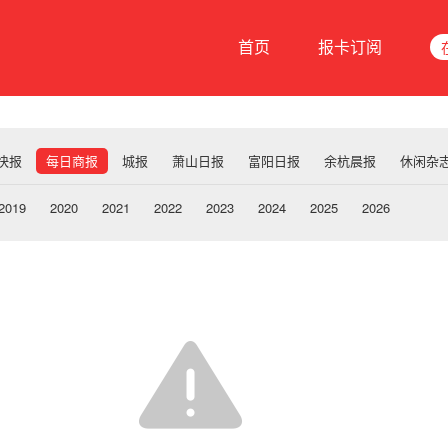
首页
报卡订阅
快报
每日商报
城报
萧山日报
富阳日报
余杭晨报
休闲杂
2019
2020
2021
2022
2023
2024
2025
2026