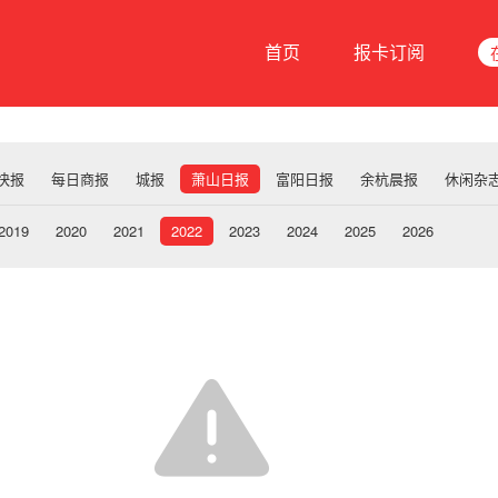
首页
报卡订阅
快报
每日商报
城报
萧山日报
富阳日报
余杭晨报
休闲杂
2019
2020
2021
2022
2023
2024
2025
2026